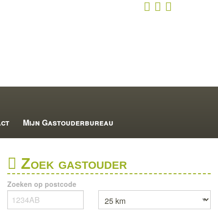
act
Mijn Gastouderbureau
Zoek gastouder
Zoeken op postcode