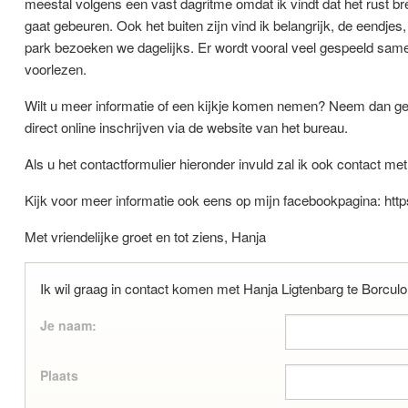
meestal volgens een vast dagritme omdat ik vindt dat het rust b
gaat gebeuren. Ook het buiten zijn vind ik belangrijk, de eendjes
park bezoeken we dagelijks. Er wordt vooral veel gespeeld samen 
voorlezen.
Wilt u meer informatie of een kijkje komen nemen? Neem dan ge
direct online inschrijven via de website van het bureau.
Als u het contactformulier hieronder invuld zal ik ook contact m
Kijk voor meer informatie ook eens op mijn facebookpagina: https
Met vriendelijke groet en tot ziens, Hanja
Ik wil graag in contact komen met Hanja Ligtenbarg te Borculo
Je naam:
Plaats