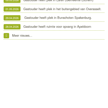
05.05.2026
Gastouder heeft plek in het buitengebied van Overasselt.
01.05.2026
Gastouder heeft plek in Bunschoten Spakenburg.
29.04.2026
Gastouder heeft ruimte voor opvang in Apeldoorn
28.04.2026
Meer nieuws...