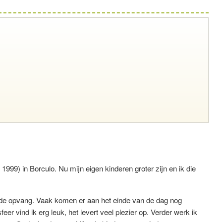
999) in Borculo. Nu mijn eigen kinderen groter zijn en ik die
in de opvang. Vaak komen er aan het einde van de dag nog
sfeer vind ik erg leuk, het levert veel plezier op. Verder werk ik