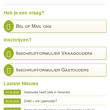
Heb je een vraag?
Bel of Mail ons
Inschrijven?
Inschrijfformulier Vraagouders
Inschrijfformulier Gastouders
Laatste Nieuws
Gastouder heeft plek in Deventer.
07.05.2026
Zoekt u een gastouder?
30.04.2026
Gastouder heeft plek in Laren (Gemeente Lochem)