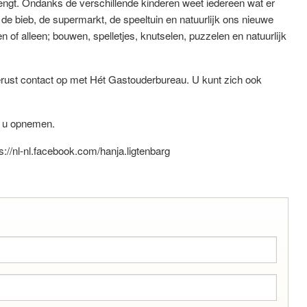
rengt. Ondanks de verschillende kinderen weet iedereen wat er
, de bieb, de supermarkt, de speeltuin en natuurlijk ons nieuwe
of alleen; bouwen, spelletjes, knutselen, puzzelen en natuurlijk
rust contact op met Hét Gastouderbureau. U kunt zich ook
et u opnemen.
://nl-nl.facebook.com/hanja.ligtenbarg