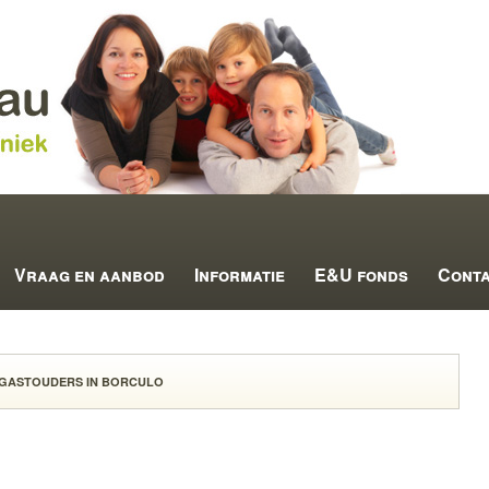
Vraag en aanbod
Informatie
E&U fonds
Cont
GASTOUDERS IN BORCULO