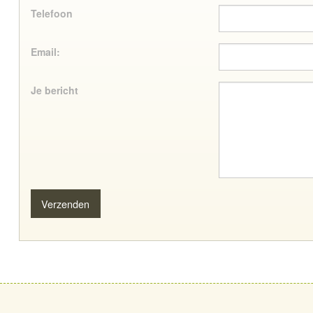
Telefoon
Email:
Je bericht