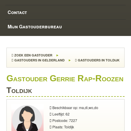
Contact
Mijn Gastouderbureau
ZOEK EEN GASTOUDER
GASTOUDERS IN GELDERLAND
GASTOUDERS IN TOLDIJK
Gastouder Gerrie Rap-Roozen
Toldijk
Beschikbaar op: ma,di,wo,do
Leeftijd: 62
Postcode: 7227
Plaats: Toldijk