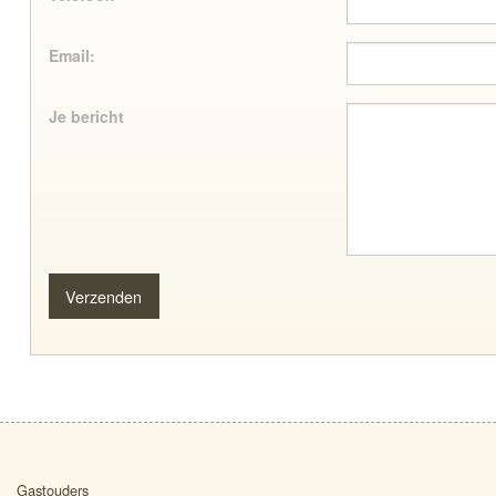
Email:
Je bericht
Gastouders