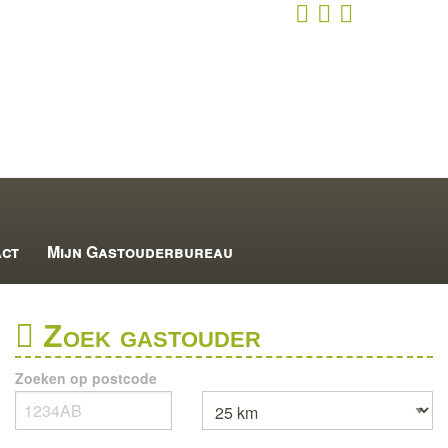
act
Mijn Gastouderbureau
Zoek gastouder
Zoeken op postcode