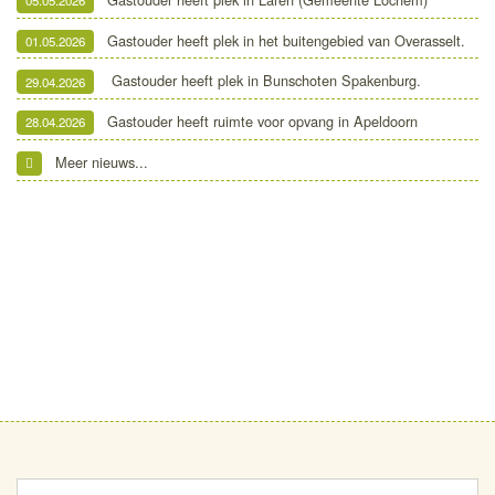
05.05.2026
Gastouder heeft plek in het buitengebied van Overasselt.
01.05.2026
Gastouder heeft plek in Bunschoten Spakenburg.
29.04.2026
Gastouder heeft ruimte voor opvang in Apeldoorn
28.04.2026
Meer nieuws...