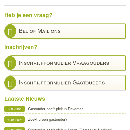
Heb je een vraag?
Bel of Mail ons
Inschrijven?
Inschrijfformulier Vraagouders
Inschrijfformulier Gastouders
Laatste Nieuws
Gastouder heeft plek in Deventer.
07.05.2026
Zoekt u een gastouder?
30.04.2026
Gastouder heeft plek in Laren (Gemeente Lochem)