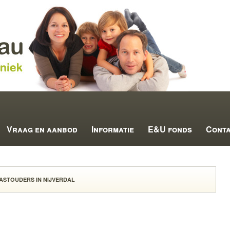
Vraag en aanbod
Informatie
E&U fonds
Cont
STOUDERS IN NIJVERDAL