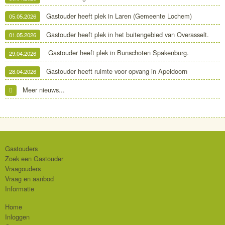
Gastouder heeft plek in Laren (Gemeente Lochem)
05.05.2026
Gastouder heeft plek in het buitengebied van Overasselt.
01.05.2026
Gastouder heeft plek in Bunschoten Spakenburg.
29.04.2026
Gastouder heeft ruimte voor opvang in Apeldoorn
28.04.2026
Meer nieuws...
Gastouders
Zoek een Gastouder
Vraagouders
Vraag en aanbod
Informatie
Home
Inloggen