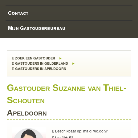
Contact
Mijn Gastouderbureau
ZOEK EEN GASTOUDER
GASTOUDERS IN GELDERLAND
GASTOUDERS IN APELDOORN
Gastouder Suzanne van Thiel-
Schouten
Apeldoorn
Beschikbaar op: ma,di,wo,do,vr
Leeftijd: 53