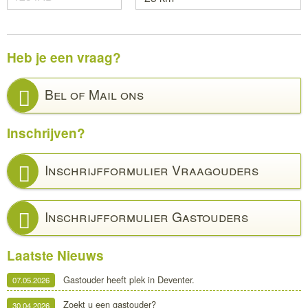
Heb je een vraag?
Bel of Mail ons
Inschrijven?
Inschrijfformulier Vraagouders
Inschrijfformulier Gastouders
Laatste Nieuws
Gastouder heeft plek in Deventer.
07.05.2026
Zoekt u een gastouder?
30.04.2026