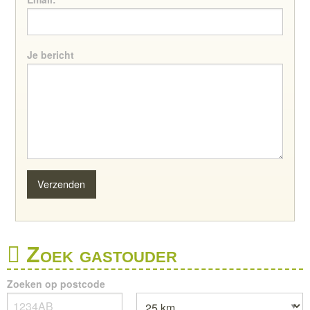
Je bericht
Zoek gastouder
Zoeken op postcode