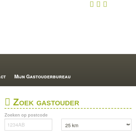
act
Mijn Gastouderbureau
Zoek gastouder
Zoeken op postcode