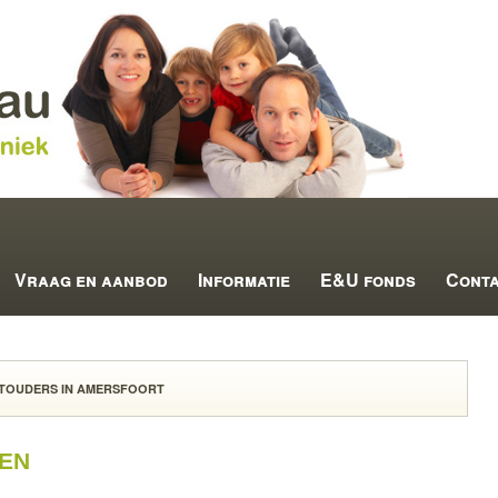
Vraag en aanbod
Informatie
E&U fonds
Cont
TOUDERS IN AMERSFOORT
en