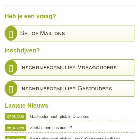
Heb je een vraag?
Bel of Mail ons
Inschrijven?
Inschrijfformulier Vraagouders
Inschrijfformulier Gastouders
Laatste Nieuws
Gastouder heeft plek in Deventer.
07.05.2026
Zoekt u een gastouder?
30.04.2026
Gastouder heeft plek in Laren (Gemeente Lochem)