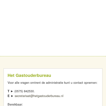
Het Gastouderbureau
Voor alle vragen omtrent de administratie kunt u contact opnemen:
(0575) 842530.
T ►
secretariaat@hetgastouderbureau.nl
E ►
Bereikbaar: