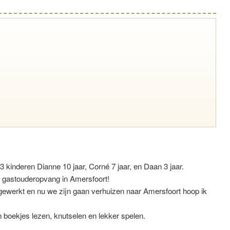
 kinderen Dianne 10 jaar, Corné 7 jaar, en Daan 3 jaar.
 gastouderopvang in Amersfoort!
r gewerkt en nu we zijn gaan verhuizen naar Amersfoort hoop ik
n boekjes lezen, knutselen en lekker spelen.