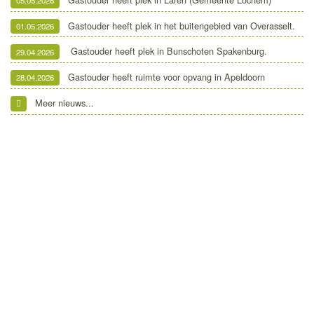
05.05.2026
Gastouder heeft plek in het buitengebied van Overasselt.
01.05.2026
Gastouder heeft plek in Bunschoten Spakenburg.
29.04.2026
Gastouder heeft ruimte voor opvang in Apeldoorn
28.04.2026
Meer nieuws...