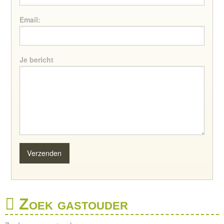
Email:
Je bericht
Zoek gastouder