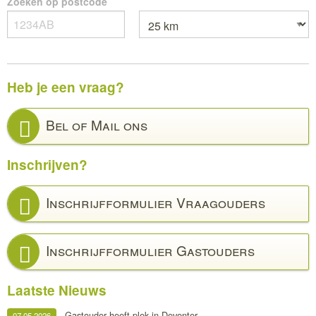
Zoeken op postcode
Heb je een vraag?
Bel of Mail ons
Inschrijven?
Inschrijfformulier Vraagouders
Inschrijfformulier Gastouders
Laatste Nieuws
Gastouder heeft plek in Deventer.
07.05.2026