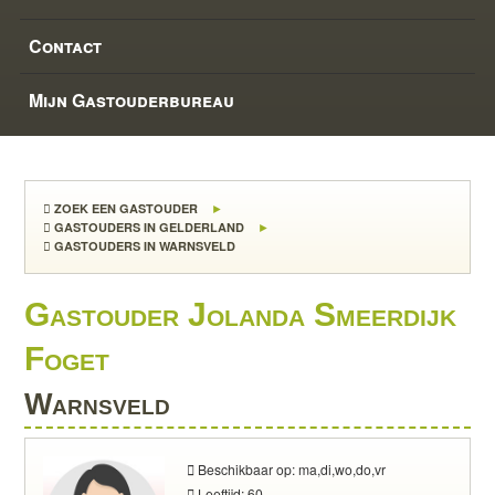
Contact
Mijn Gastouderbureau
ZOEK EEN GASTOUDER
GASTOUDERS IN GELDERLAND
GASTOUDERS IN WARNSVELD
Gastouder Jolanda Smeerdijk
Foget
Warnsveld
Beschikbaar op: ma,di,wo,do,vr
Leeftijd: 60