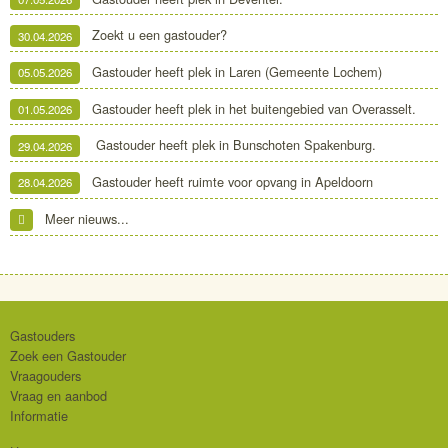
Zoekt u een gastouder?
30.04.2026
Gastouder heeft plek in Laren (Gemeente Lochem)
05.05.2026
Gastouder heeft plek in het buitengebied van Overasselt.
01.05.2026
Gastouder heeft plek in Bunschoten Spakenburg.
29.04.2026
Gastouder heeft ruimte voor opvang in Apeldoorn
28.04.2026
Meer nieuws...
Gastouders
Zoek een Gastouder
Vraagouders
Vraag en aanbod
Informatie