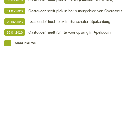
05.05.2026
Gastouder heeft plek in het buitengebied van Overasselt.
01.05.2026
Gastouder heeft plek in Bunschoten Spakenburg.
29.04.2026
Gastouder heeft ruimte voor opvang in Apeldoorn
28.04.2026
Meer nieuws...