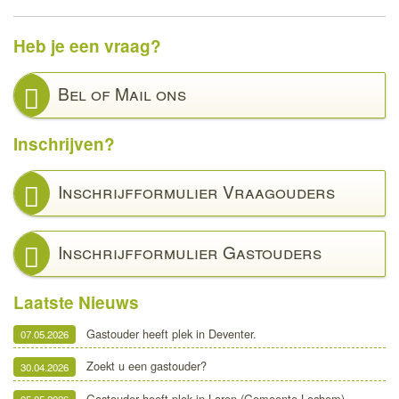
Heb je een vraag?
Bel of Mail ons
Inschrijven?
Inschrijfformulier Vraagouders
Inschrijfformulier Gastouders
Laatste Nieuws
Gastouder heeft plek in Deventer.
07.05.2026
Zoekt u een gastouder?
30.04.2026
Gastouder heeft plek in Laren (Gemeente Lochem)