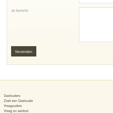
Je bericht
Gastouders
Zoek een Gastouder
Vraagouders
Vraag en aanbod