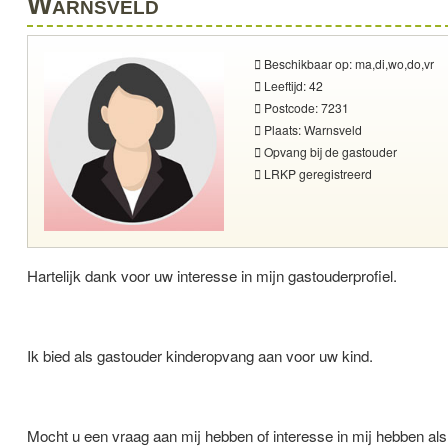
Warnsveld
Beschikbaar op: ma,di,wo,do,vr
Leeftijd: 42
Postcode: 7231
Plaats: Warnsveld
Opvang bij de gastouder
LRKP geregistreerd
Hartelijk dank voor uw interesse in mijn gastouderprofiel.
Ik bied als gastouder kinderopvang aan voor uw kind.
Mocht u een vraag aan mij hebben of interesse in mij hebben al