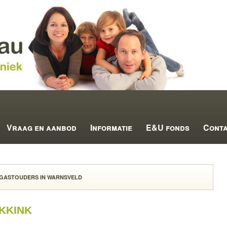
Vraag en aanbod
Informatie
E&U fonds
Cont
GASTOUDERS IN WARNSVELD
kkink