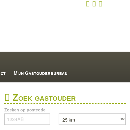
act
Mijn Gastouderbureau
Zoek gastouder
Zoeken op postcode