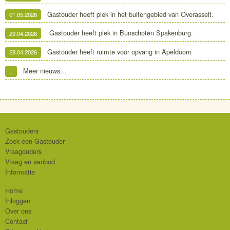
Gastouder heeft plek in het buitengebied van Overasselt.
01.05.2026
Gastouder heeft plek in Bunschoten Spakenburg.
29.04.2026
Gastouder heeft ruimte voor opvang in Apeldoorn
28.04.2026
Meer nieuws...
Gastouders
Zoek een Gastouder
Vraagouders
Vraag en aanbod
Informatie
Home
Inloggen
Over ons
Contact