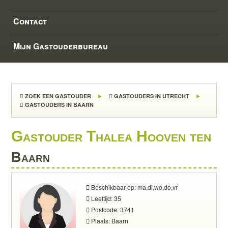
Contact
Mijn Gastouderbureau
ZOEK EEN GASTOUDER
GASTOUDERS IN UTRECHT
GASTOUDERS IN BAARN
Gastouder Thalea Hooven ten
Baarn
Beschikbaar op: ma,di,wo,do,vr
Leeftijd: 35
Postcode: 3741
Plaats: Baarn