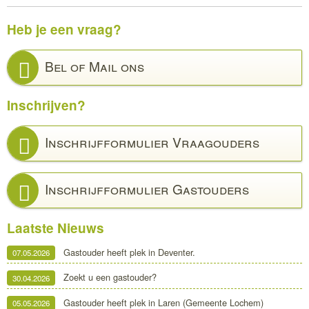
Heb je een vraag?
Bel of Mail ons
Inschrijven?
Inschrijfformulier Vraagouders
Inschrijfformulier Gastouders
Laatste Nieuws
Gastouder heeft plek in Deventer.
07.05.2026
Zoekt u een gastouder?
30.04.2026
Gastouder heeft plek in Laren (Gemeente Lochem)
05.05.2026