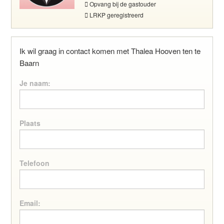
Opvang bij de gastouder
LRKP geregistreerd
Ik wil graag in contact komen met Thalea Hooven ten te
Baarn
Je naam:
Plaats
Telefoon
Email: