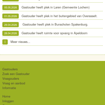
Gastouder heeft plek in Laren (Gemeente Lochem)
05.05.2026
Gastouder heeft plek in het buitengebied van Overasselt.
01.05.2026
Gastouder heeft plek in Bunschoten Spakenburg.
29.04.2026
Gastouder heeft ruimte voor opvang in Apeldoorn
28.04.2026
Meer nieuws...
Gastouders
Zoek een Gastouder
Vraagouders
Vraag en aanbod
Informatie
Home
Inloggen