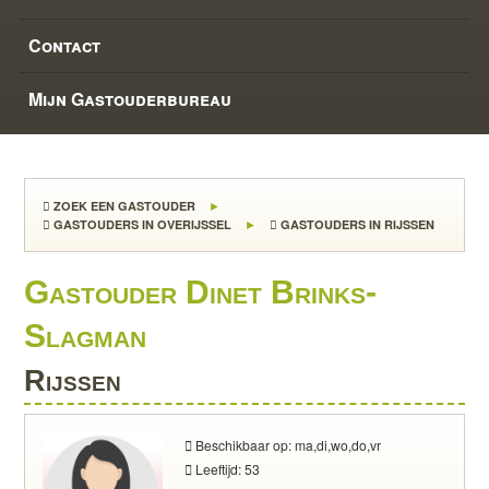
Contact
Mijn Gastouderbureau
ZOEK EEN GASTOUDER
GASTOUDERS IN OVERIJSSEL
GASTOUDERS IN RIJSSEN
Gastouder Dinet Brinks-
Slagman
Rijssen
Beschikbaar op: ma,di,wo,do,vr
Leeftijd: 53