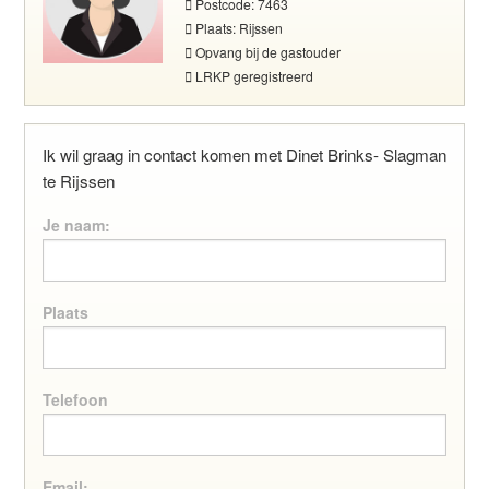
Postcode: 7463
Plaats: Rijssen
Opvang bij de gastouder
LRKP geregistreerd
Ik wil graag in contact komen met Dinet Brinks- Slagman
te Rijssen
Je naam:
Plaats
Telefoon
Email: