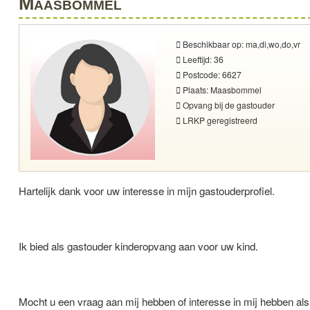
Maasbommel
Beschikbaar op: ma,di,wo,do,vr
Leeftijd: 36
Postcode: 6627
Plaats: Maasbommel
Opvang bij de gastouder
LRKP geregistreerd
Hartelijk dank voor uw interesse in mijn gastouderprofiel.
Ik bied als gastouder kinderopvang aan voor uw kind.
Mocht u een vraag aan mij hebben of interesse in mij hebben al