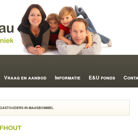
Vraag en aanbod
Informatie
E&U fonds
Cont
GASTOUDERS IN MAASBOMMEL
fhout