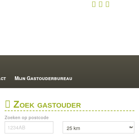
act
Mijn Gastouderbureau
Zoek gastouder
Zoeken op postcode