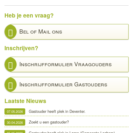
Heb je een vraag?
Bel of Mail ons
Inschrijven?
Inschrijfformulier Vraagouders
Inschrijfformulier Gastouders
Laatste Nieuws
Gastouder heeft plek in Deventer.
07.05.2026
Zoekt u een gastouder?
30.04.2026
Gastouder heeft plek in Laren (Gemeente Lochem)