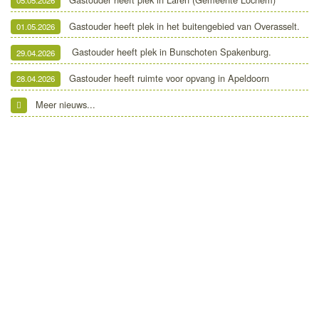
05.05.2026
Gastouder heeft plek in het buitengebied van Overasselt.
01.05.2026
Gastouder heeft plek in Bunschoten Spakenburg.
29.04.2026
Gastouder heeft ruimte voor opvang in Apeldoorn
28.04.2026
Meer nieuws...