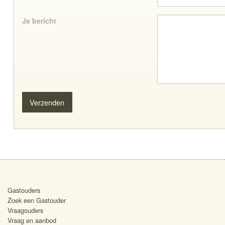
Je bericht
Gastouders
Zoek een Gastouder
Vraagouders
Vraag en aanbod