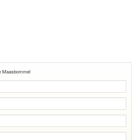
t te Maasbommel