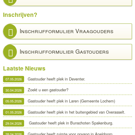
Inschrijven?
Inschrijfformulier Vraagouders
Inschrijfformulier Gastouders
Laatste Nieuws
Gastouder heeft plek in Deventer.
07.05.2026
Zoekt u een gastouder?
30.04.2026
Gastouder heeft plek in Laren (Gemeente Lochem)
05.05.2026
Gastouder heeft plek in het buitengebied van Overasselt.
01.05.2026
Gastouder heeft plek in Bunschoten Spakenburg.
29.04.2026
Gastouder heeft ruimte voor opvang in Apeldoorn
28.04.2026