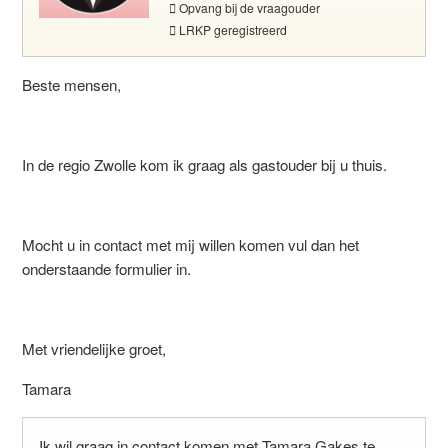
Opvang bij de vraagouder
LRKP geregistreerd
Beste mensen,
In de regio Zwolle kom ik graag als gastouder bij u thuis.
Mocht u in contact met mij willen komen vul dan het
onderstaande formulier in.
Met vriendelijke groet,
Tamara
Ik wil graag in contact komen met Tamara Gakes te