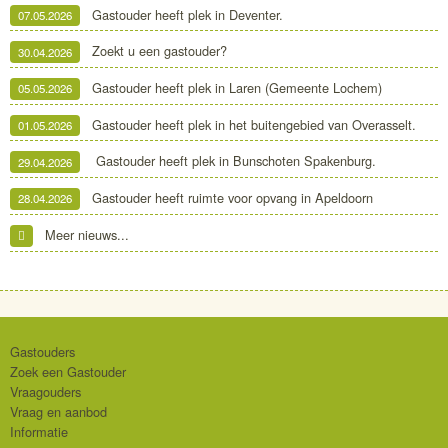
Gastouder heeft plek in Deventer.
07.05.2026
Zoekt u een gastouder?
30.04.2026
Gastouder heeft plek in Laren (Gemeente Lochem)
05.05.2026
Gastouder heeft plek in het buitengebied van Overasselt.
01.05.2026
Gastouder heeft plek in Bunschoten Spakenburg.
29.04.2026
Gastouder heeft ruimte voor opvang in Apeldoorn
28.04.2026
Meer nieuws...
Gastouders
Zoek een Gastouder
Vraagouders
Vraag en aanbod
Informatie