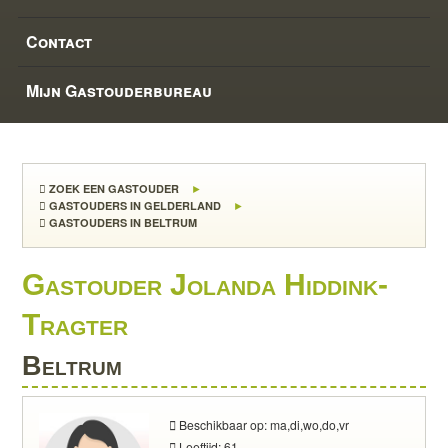
Contact
Mijn Gastouderbureau
ZOEK EEN GASTOUDER
GASTOUDERS IN GELDERLAND
GASTOUDERS IN BELTRUM
Gastouder Jolanda Hiddink-
Tragter
Beltrum
Beschikbaar op: ma,di,wo,do,vr
Leeftijd: 61