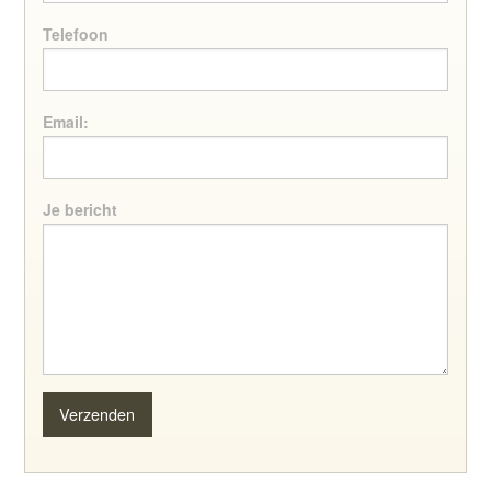
Telefoon
Email:
Je bericht