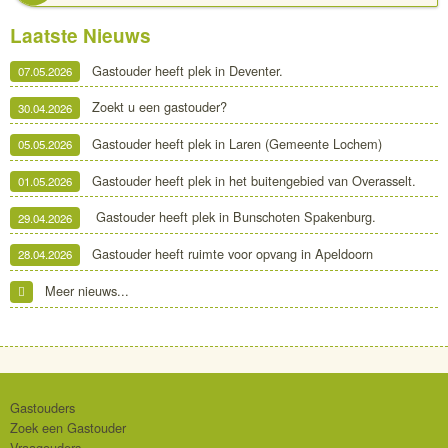
Laatste Nieuws
Gastouder heeft plek in Deventer.
07.05.2026
Zoekt u een gastouder?
30.04.2026
Gastouder heeft plek in Laren (Gemeente Lochem)
05.05.2026
Gastouder heeft plek in het buitengebied van Overasselt.
01.05.2026
Gastouder heeft plek in Bunschoten Spakenburg.
29.04.2026
Gastouder heeft ruimte voor opvang in Apeldoorn
28.04.2026
Meer nieuws...
Gastouders
Zoek een Gastouder
Vraagouders