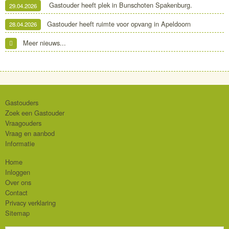
Gastouder heeft plek in Bunschoten Spakenburg.
29.04.2026
Gastouder heeft ruimte voor opvang in Apeldoorn
28.04.2026
Meer nieuws...
Gastouders
Zoek een Gastouder
Vraagouders
Vraag en aanbod
Informatie
Home
Inloggen
Over ons
Contact
Privacy verklaring
Sitemap