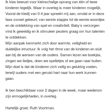
Ik kies bewust voor kleinschalige opvang van één of twee
kinderen tegelijk. Maar in overleg is meer kinderen mogelijk.
Vooral de kledij van 0-4 jaar spreekt mij aan, omdat er in deze
fase zoveel gebeurt; van eerste stapjes tot de eerste woordjes
en de ontdekking van spel en creativiteit. Baby’s verzorgen
vind ik geweldig en ik stimuleer peuters graag om hun talenten
te ontdekken.
Mijn aanpak kenmerkt zich door warmte, veiligheid en
duidelijke structuur. Ik volg het ritme van de kinderen en sluit
aan bij de wensen van de ouders. Samen lezen we boekjes,
zingen we liedjes, doen we spelletjes of we gaan naar buiten.
Mijn doel is dat de kinderen zich veilig en gelukkig voelen,
terwijl ouders met een geruist hart naar hun werk kunnen
gaan.
Ik ben beschikbaar voor 2 dagen in de week, maar wederom
zijn ermogelijkheden, in overleg.
Hartelijk groet, Ruth Voortman.