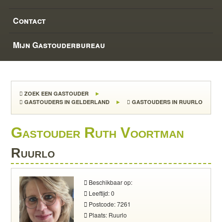
Contact
Mijn Gastouderbureau
ZOEK EEN GASTOUDER
GASTOUDERS IN GELDERLAND
GASTOUDERS IN RUURLO
Gastouder Ruth Voortman
Ruurlo
Beschikbaar op:
Leeftijd: 0
Postcode: 7261
Plaats: Ruurlo