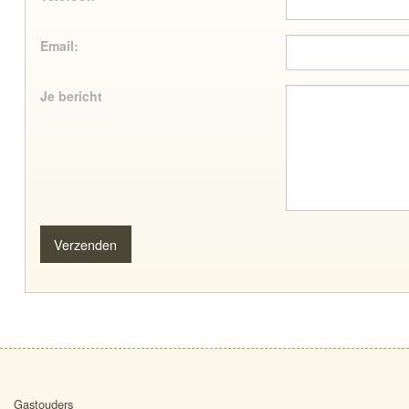
Email:
Je bericht
Gastouders