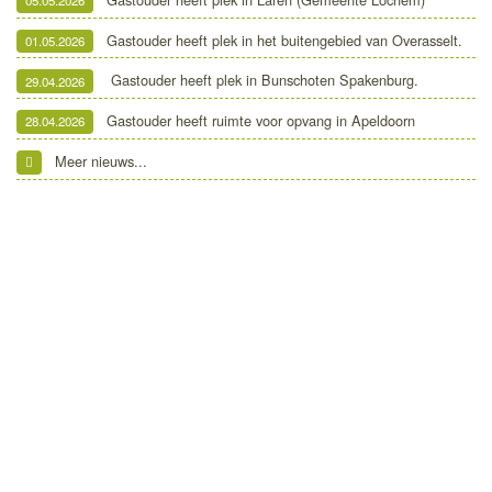
05.05.2026
Gastouder heeft plek in het buitengebied van Overasselt.
01.05.2026
Gastouder heeft plek in Bunschoten Spakenburg.
29.04.2026
Gastouder heeft ruimte voor opvang in Apeldoorn
28.04.2026
Meer nieuws...