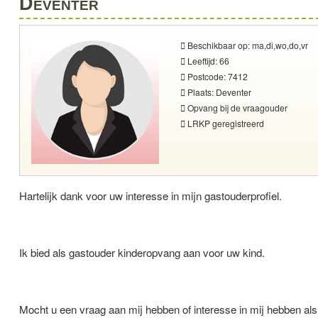
Deventer
Beschikbaar op: ma,di,wo,do,vr
Leeftijd: 66
Postcode: 7412
Plaats: Deventer
Opvang bij de vraagouder
LRKP geregistreerd
Hartelijk dank voor uw interesse in mijn gastouderprofiel.
Ik bied als gastouder kinderopvang aan voor uw kind.
Mocht u een vraag aan mij hebben of interesse in mij hebben al