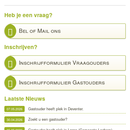
Heb je een vraag?
Bel of Mail ons
Inschrijven?
Inschrijfformulier Vraagouders
Inschrijfformulier Gastouders
Laatste Nieuws
Gastouder heeft plek in Deventer.
07.05.2026
Zoekt u een gastouder?
30.04.2026
Gastouder heeft plek in Laren (Gemeente Lochem)