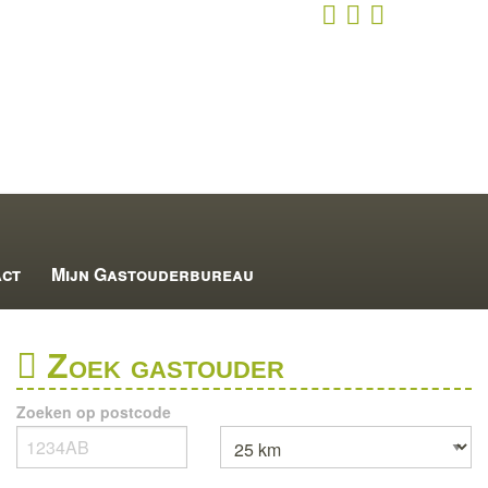
act
Mijn Gastouderbureau
Zoek gastouder
Zoeken op postcode