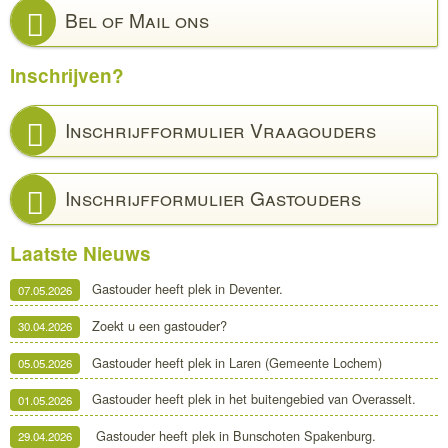
Bel of Mail ons
Inschrijven?
Inschrijfformulier Vraagouders
Inschrijfformulier Gastouders
Laatste Nieuws
Gastouder heeft plek in Deventer.
07.05.2026
Zoekt u een gastouder?
30.04.2026
Gastouder heeft plek in Laren (Gemeente Lochem)
05.05.2026
Gastouder heeft plek in het buitengebied van Overasselt.
01.05.2026
Gastouder heeft plek in Bunschoten Spakenburg.
29.04.2026