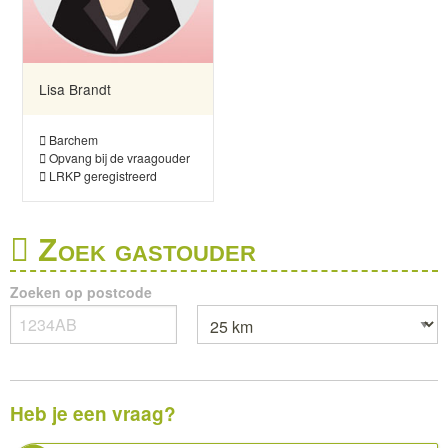
Lisa Brandt
Barchem
Opvang bij de vraagouder
LRKP geregistreerd
Zoek gastouder
Zoeken op postcode
Heb je een vraag?