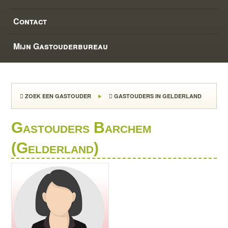
Contact
Mijn Gastouderbureau
ZOEK EEN GASTOUDER
GASTOUDERS IN GELDERLAND
Gastouders Barchem
(Gelderland)