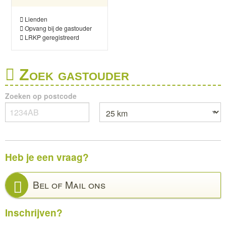
Lienden
Opvang bij de gastouder
LRKP geregistreerd
Zoek gastouder
Zoeken op postcode
Heb je een vraag?
Bel of Mail ons
Inschrijven?