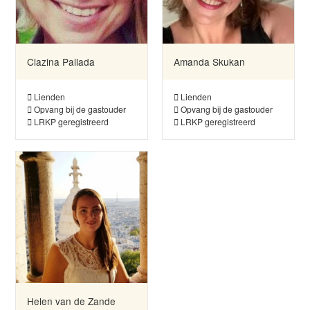
Clazina Pallada
Amanda Skukan
Lienden
Lienden
Opvang bij de gastouder
Opvang bij de gastouder
LRKP geregistreerd
LRKP geregistreerd
Helen van de Zande