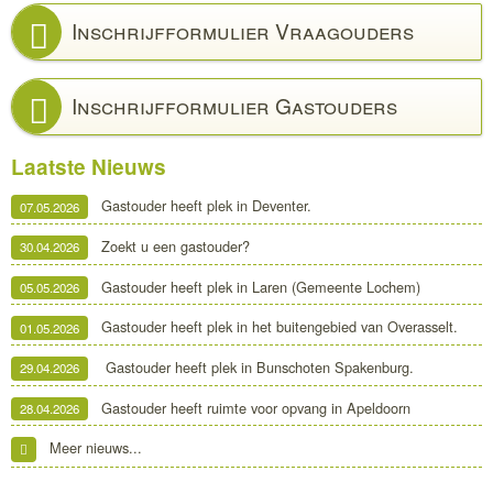
Inschrijfformulier Vraagouders
Inschrijfformulier Gastouders
Laatste Nieuws
Gastouder heeft plek in Deventer.
07.05.2026
Zoekt u een gastouder?
30.04.2026
Gastouder heeft plek in Laren (Gemeente Lochem)
05.05.2026
Gastouder heeft plek in het buitengebied van Overasselt.
01.05.2026
Gastouder heeft plek in Bunschoten Spakenburg.
29.04.2026
Gastouder heeft ruimte voor opvang in Apeldoorn
28.04.2026
Meer nieuws...