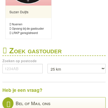
Suzan Duijts
Nuenen
Opvang bij de gastouder
LRKP geregistreerd
Zoek gastouder
Zoeken op postcode
Heb je een vraag?
Bel of Mail ons