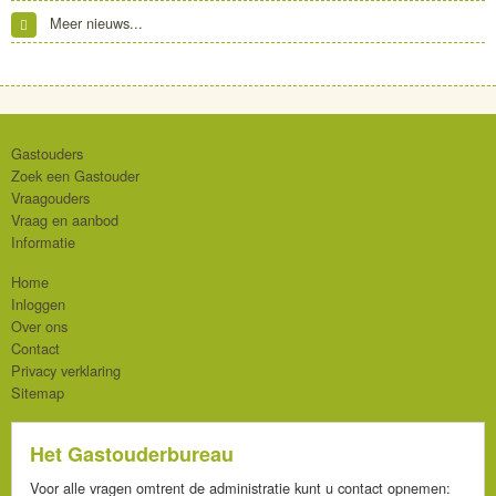
Meer nieuws...
Gastouders
Zoek een Gastouder
Vraagouders
Vraag en aanbod
Informatie
Home
Inloggen
Over ons
Contact
Privacy verklaring
Sitemap
Het Gastouderbureau
Voor alle vragen omtrent de administratie kunt u contact opnemen: