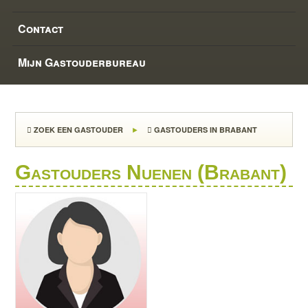
Contact
Mijn Gastouderbureau
ZOEK EEN GASTOUDER
GASTOUDERS IN BRABANT
Gastouders Nuenen (Brabant)