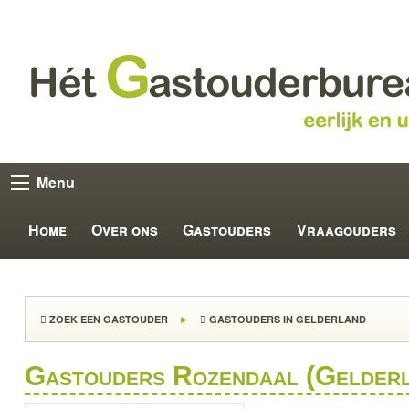
Menu
Home
Over ons
Gastouders
Vraagouders
ZOEK EEN GASTOUDER
GASTOUDERS IN GELDERLAND
Gastouders Rozendaal (Gelder