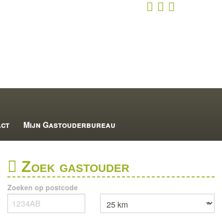
act
Mijn Gastouderbureau
Zoek gastouder
Zoeken op postcode