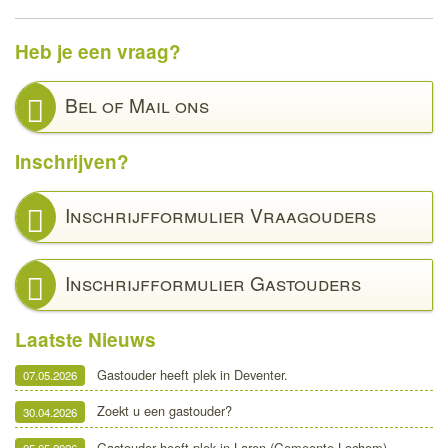
Heb je een vraag?
Bel of Mail ons
Inschrijven?
Inschrijfformulier Vraagouders
Inschrijfformulier Gastouders
Laatste Nieuws
Gastouder heeft plek in Deventer.
07.05.2026
Zoekt u een gastouder?
30.04.2026
Gastouder heeft plek in Laren (Gemeente Lochem)