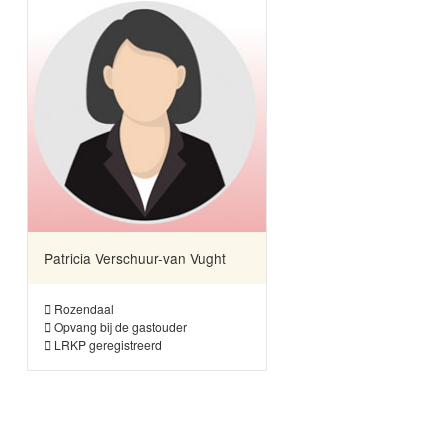
Patricia Verschuur-van Vught
Rozendaal
Opvang bij de gastouder
LRKP geregistreerd